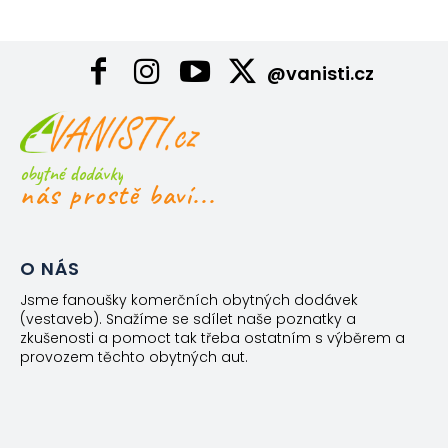
@vanisti.cz
obytné dodávky
nás prostě baví...
O NÁS
Jsme fanoušky komerčních obytných dodávek
(vestaveb). Snažíme se sdílet naše poznatky a
zkušenosti a pomoct tak třeba ostatním s výběrem a
provozem těchto obytných aut.