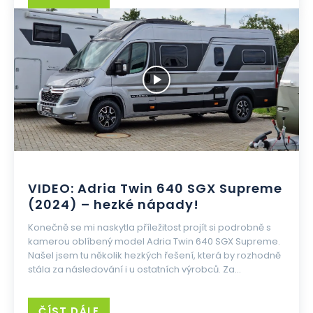
VIDEO: Adria Twin 640 SGX Supreme
(2024) – hezké nápady!
Konečně se mi naskytla příležitost projít si podrobně s
kamerou oblíbený model Adria Twin 640 SGX Supreme.
Našel jsem tu několik hezkých řešení, která by rozhodně
stála za následování i u ostatních výrobců. Za...
ČÍST DÁLE