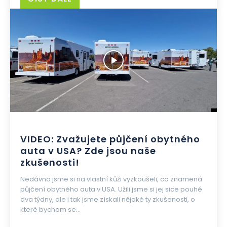
VIDEO: Zvažujete půjčení obytného
auta v USA? Zde jsou naše
zkušenosti!
Nedávno jsme si na vlastní kůži vyzkoušeli, co znamená
půjčení obytného auta v USA. Užili jsme si jej sice pouhé
dva týdny, ale i tak jsme získali nějaké ty zkušenosti, o
které bychom se...