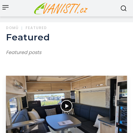
DOMŮ
FEATURED
Featured
Featured posts