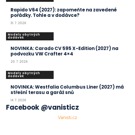
Rapido V64 (2027): zapomeňte na zavedené
pořádky. Tohle a v dodávce?
31. 7. 2026
Modely obytných
dodávek
NOVINKA: Carado CV 595 X-Edition (2027) na
podvozku VW Crafter 4×4
20. 7. 2026
Modely obytných
dodávek
NOVINKA: Westfalia Columbus Liner (2027) má
střešní terasu a garáž snů
14. 7. 2026
Facebook @vanisticz
Vanisti.cz