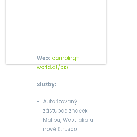
Web:
camping-
world.at/cs/
Služby:
Autorizovaný
zástupce značek
Malibu, Westfalia a
nově Etrusco