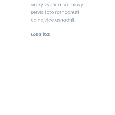
široký výběr a prémiový
servis toto rozhodnutí
co nejvíce usnadnil.
Lokalita: