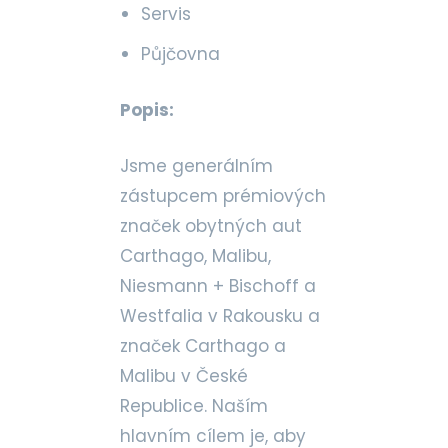
Servis
Půjčovna
Popis:
Jsme generálním
zástupcem prémiových
značek obytných aut
Carthago, Malibu,
Niesmann + Bischoff a
Westfalia v Rakousku a
značek Carthago a
Malibu v České
Republice. Naším
hlavním cílem je, aby