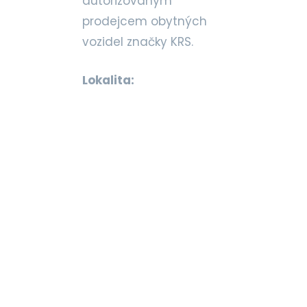
autorizovaným
prodejcem obytných
vozidel značky KRS.
Lokalita: