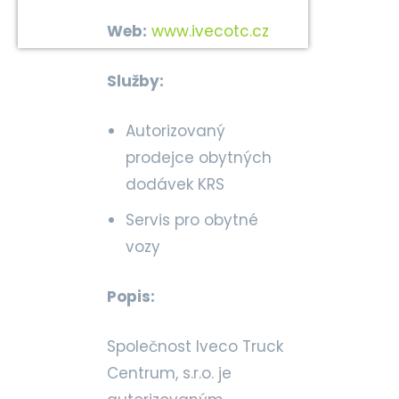
Web:
www.ivecotc.cz
Služby:
Autorizovaný
prodejce obytných
dodávek KRS
Servis pro obytné
vozy
Popis:
Společnost Iveco Truck
Centrum, s.r.o. je