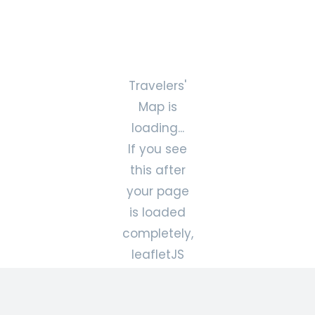
Travelers'
Map is
loading...
If you see
this after
your page
is loaded
completely,
leafletJS
files are
missing.