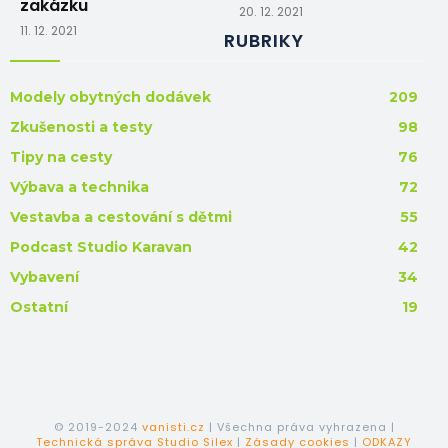
zakázku
20. 12. 2021
11. 12. 2021
RUBRIKY
Modely obytných dodávek
209
Zkušenosti a testy
98
Tipy na cesty
76
Výbava a technika
72
Vestavba a cestování s dětmi
55
Podcast Studio Karavan
42
Vybavení
34
Ostatní
19
© 2019-2024
vanisti.cz
| Všechna práva vyhrazena |
Technická správa Studio Silex
|
Zásady cookies
|
ODKAZY