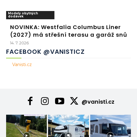
Modely obytných
dodávek
NOVINKA: Westfalia Columbus Liner
(2027) má střešní terasu a garáž snů
14. 7. 2026
FACEBOOK @VANISTICZ
Vanisti.cz
@vanisti.cz