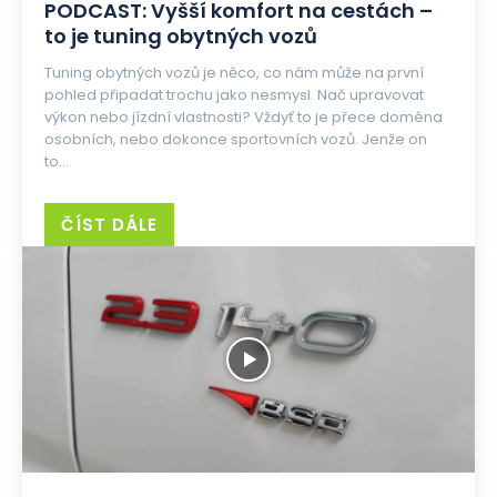
PODCAST: Vyšší komfort na cestách –
to je tuning obytných vozů
Tuning obytných vozů je něco, co nám může na první
pohled připadat trochu jako nesmysl. Nač upravovat
výkon nebo jízdní vlastnosti? Vždyť to je přece doména
osobních, nebo dokonce sportovních vozů. Jenže on
to...
ČÍST DÁLE