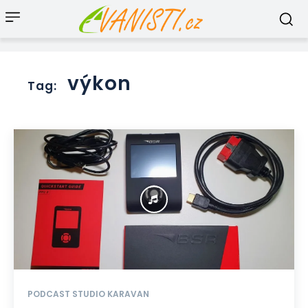
výkon
Tag:
PODCAST STUDIO KARAVAN