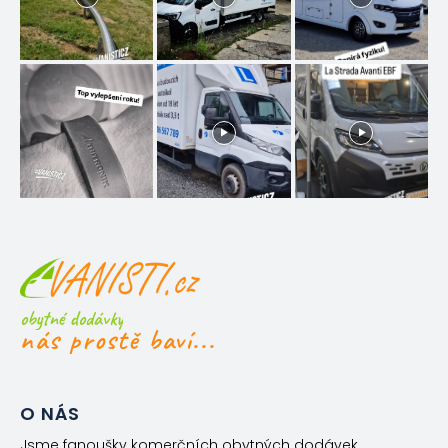
obytné dodávky
nás prostě baví...
O NÁS
Jsme fanoušky komerčních obytných dodávek