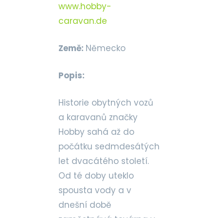
www.hobby-
caravan.de
Země:
Německo
Popis:
Historie obytných vozů
a karavanů značky
Hobby sahá až do
počátku sedmdesátých
let dvacátého století.
Od té doby uteklo
spousta vody a v
dnešní době