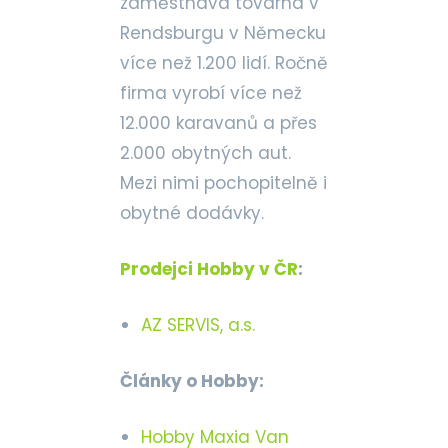
zaměstnává továrna v
Rendsburgu v Německu
více než 1.200 lidí. Ročně
firma vyrobí více než
12.000 karavanů a přes
2.000 obytných aut.
Mezi nimi pochopitelně i
obytné dodávky.
Prodejci Hobby v ČR
:
AZ SERVIS, a.s.
Články o Hobby:
Hobby Maxia Van