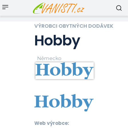
VÝROBCI OBYTNÝCH DODÁVEK
Hobby
Německo
Web výrobce: