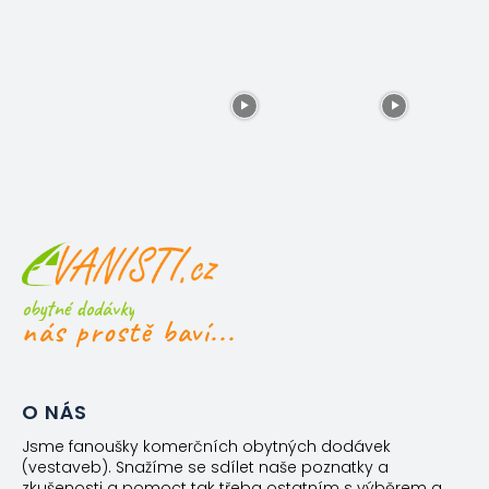
obytné dodávky
nás prostě baví...
O NÁS
Jsme fanoušky komerčních obytných dodávek
(vestaveb). Snažíme se sdílet naše poznatky a
zkušenosti a pomoct tak třeba ostatním s výběrem a