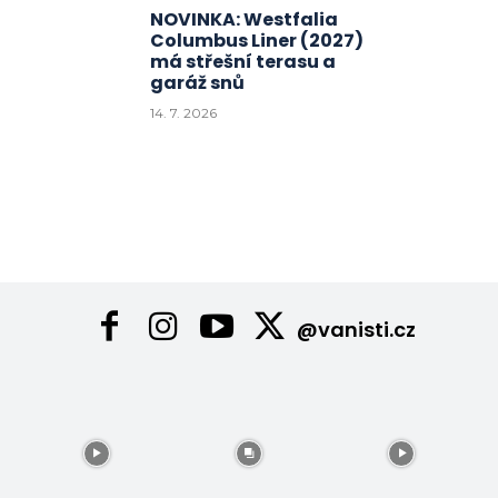
NOVINKA: Westfalia
Columbus Liner (2027)
má střešní terasu a
garáž snů
14. 7. 2026
@vanisti.cz