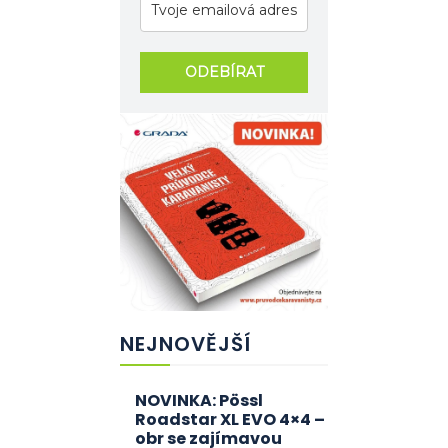
ODEBÍRAT
NEJNOVĚJŠÍ
NOVINKA: Pössl
Roadstar XL EVO 4×4 –
obr se zajímavou