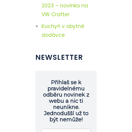
2023 – novinka na
VW Crafter
Kuchyň v obytné
dodávce
NEWSLETTER
Přihlaš se k
pravidelnému
odběru novinek z
webu a nic ti
neunikne.
Jednodušší už to
být nemůže!