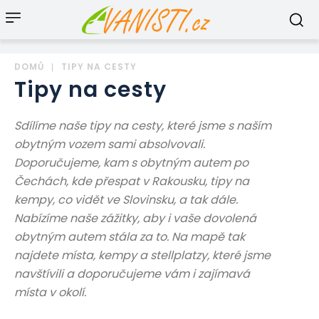
DOMŮ
TIPY NA CESTY
Tipy na cesty
Sdílíme naše tipy na cesty, které jsme s naším
obytným vozem sami absolvovali.
Doporučujeme, kam s obytným autem po
Čechách, kde přespat v Rakousku, tipy na
kempy, co vidět ve Slovinsku, a tak dále.
Nabízíme naše zážitky, aby i vaše dovolená
obytným autem stála za to. Na mapě tak
najdete místa, kempy a stellplatzy, které jsme
navštívili a doporučujeme vám i zajímavá
místa v okolí.