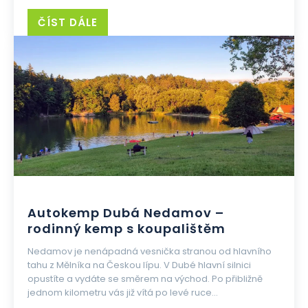
ČÍST DÁLE
Autokemp Dubá Nedamov –
rodinný kemp s koupalištěm
Nedamov je nenápadná vesnička stranou od hlavního
tahu z Mělníka na Českou lípu. V Dubé hlavní silnici
opustíte a vydáte se směrem na východ. Po přibližně
jednom kilometru vás již vítá po levé ruce...