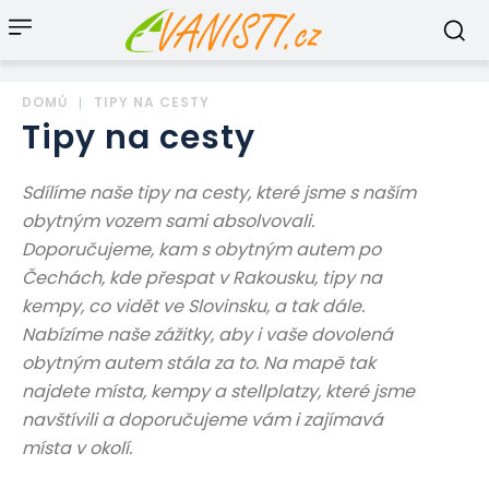
DOMŮ
TIPY NA CESTY
Tipy na cesty
Sdílíme naše tipy na cesty, které jsme s naším
obytným vozem sami absolvovali.
Doporučujeme, kam s obytným autem po
Čechách, kde přespat v Rakousku, tipy na
kempy, co vidět ve Slovinsku, a tak dále.
Nabízíme naše zážitky, aby i vaše dovolená
obytným autem stála za to. Na mapě tak
najdete místa, kempy a stellplatzy, které jsme
navštívili a doporučujeme vám i zajímavá
místa v okolí.