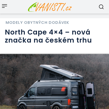
MODELY OBYTNÝCH DODÁVEK
North Cape 4×4 – nová
značka na českém trhu