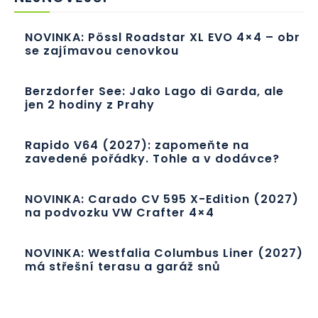
NOVINKA: Pössl Roadstar XL EVO 4×4 – obr
se zajímavou cenovkou
Berzdorfer See: Jako Lago di Garda, ale
jen 2 hodiny z Prahy
Rapido V64 (2027): zapomeňte na
zavedené pořádky. Tohle a v dodávce?
NOVINKA: Carado CV 595 X-Edition (2027)
na podvozku VW Crafter 4×4
NOVINKA: Westfalia Columbus Liner (2027)
má střešní terasu a garáž snů