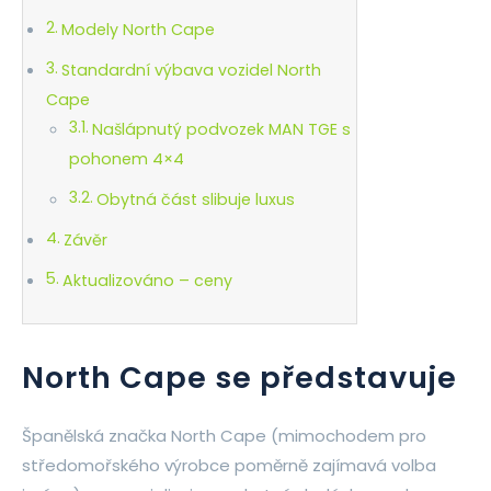
Modely North Cape
Standardní výbava vozidel North
Cape
Našlápnutý podvozek MAN TGE s
pohonem 4×4
Obytná část slibuje luxus
Závěr
Aktualizováno – ceny
North Cape se představuje
Španělská značka North Cape (mimochodem pro
středomořského výrobce poměrně zajímavá volba