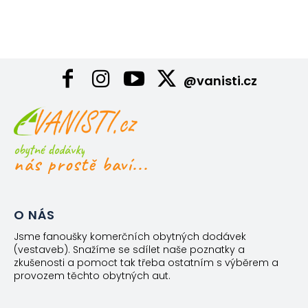
@vanisti.cz
obytné dodávky
nás prostě baví...
O NÁS
Jsme fanoušky komerčních obytných dodávek
(vestaveb). Snažíme se sdílet naše poznatky a
zkušenosti a pomoct tak třeba ostatním s výběrem a
provozem těchto obytných aut.