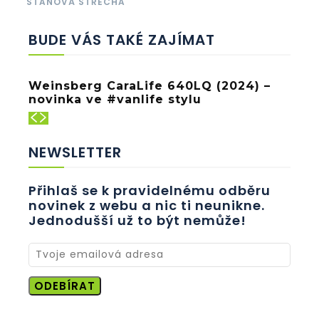
STANOVÁ STŘECHA
BUDE VÁS TAKÉ ZAJÍMAT
Weinsberg CaraLife 640LQ (2024) –
novinka ve #vanlife stylu
NEWSLETTER
Přihlaš se k pravidelnému odběru
novinek z webu a nic ti neunikne.
Jednodušší už to být nemůže!
ODEBÍRAT