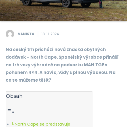
VANISTA
18. 11. 2024
Na český trh přichází nová značka obytných
dodávek – North Cape. Španělský výrobce přináší
na trh vozy výhradně na podvozku MAN TGE s
pohonem 4×4. A navíc, vždy s plnou výbavou. Na
co se můžeme těšit?
Obsah
North Cape se představuje