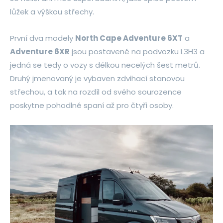
lůžek a výškou střechy.
První dva modely
North Cape Adventure 6XT
a
Adventure 6XR
jsou postavené na podvozku L3H3 a
jedná se tedy o vozy s délkou necelých šest metrů.
Druhý jmenovaný je vybaven zdvihací stanovou
střechou, a tak na rozdíl od svého sourozence
poskytne pohodlné spaní až pro čtyři osoby.