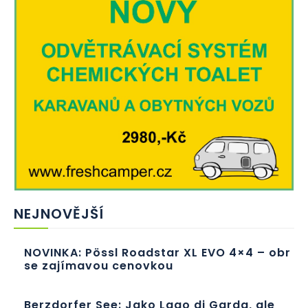
NEJNOVĚJŠÍ
NOVINKA: Pössl Roadstar XL EVO 4×4 – obr
se zajímavou cenovkou
Berzdorfer See: Jako Lago di Garda, ale