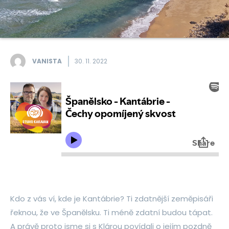
VANISTA
30. 11. 2022
Kdo z vás ví, kde je Kantábrie? Ti zdatnější zeměpisáři
řeknou, že ve Španělsku. Ti méně zdatní budou tápat.
A právě proto jsme si s Klárou povídali o jejím pozdně