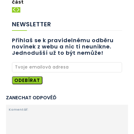
část
NEWSLETTER
Přihlaš se k pravidelnému odběru
novinek z webu a nic ti neunikne.
Jednodušší už to být nemůže!
ODEBÍRAT
ZANECHAT ODPOVĚĎ