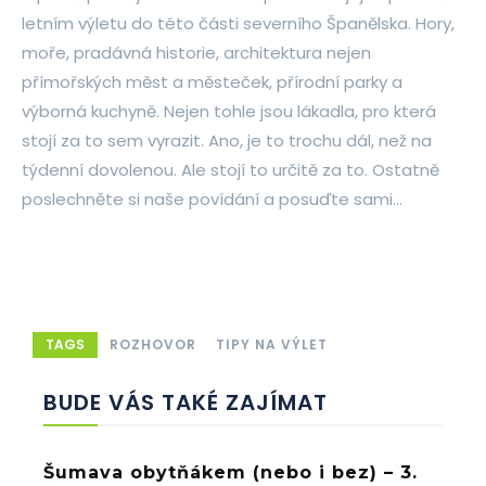
letním výletu do této části severního Španělska. Hory,
moře, pradávná historie, architektura nejen
přímořských měst a městeček, přírodní parky a
výborná kuchyně. Nejen tohle jsou lákadla, pro která
stojí za to sem vyrazit. Ano, je to trochu dál, než na
týdenní dovolenou. Ale stojí to určitě za to. Ostatně
poslechněte si naše povídání a posuďte sami…
TAGS
ROZHOVOR
TIPY NA VÝLET
BUDE VÁS TAKÉ ZAJÍMAT
Šumava obytňákem (nebo i bez) – 3.