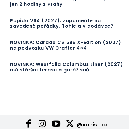
jen 2 hodiny z Prahy
Rapido V64 (2027): zapomeňte na
zavedené pořádky. Tohle a v dodávce?
NOVINKA: Carado CV 595 X-Edition (2027)
na podvozku VW Crafter 4×4
NOVINKA: Westfalia Columbus Liner (2027)
má střešní terasu a garáž snů
@vanisti.cz