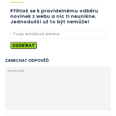
Přihlaš se k pravidelnému odběru
novinek z webu a nic ti neunikne.
Jednodušší už to být nemůže!
ODEBÍRAT
ZANECHAT ODPOVĚĎ
Komentář: