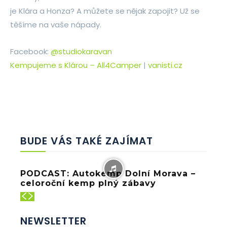
je Klára a Honza? A můžete se nějak zapojit? Už se
těšíme na vaše nápady.
Facebook:
@studiokaravan
Kempujeme s Klárou – All4Camper
|
vanisti.cz
BUDE VÁS TAKÉ ZAJÍMAT
PODCAST: Autokemp Dolní Morava –
celoroční kemp plný zábavy
NEWSLETTER