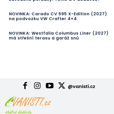
NOVINKA: Carado CV 595 X-Edition (2027)
na podvozku VW Crafter 4×4
NOVINKA: Westfalia Columbus Liner (2027)
má střešní terasu a garáž snů
@vanisti.cz
obytné dodávky