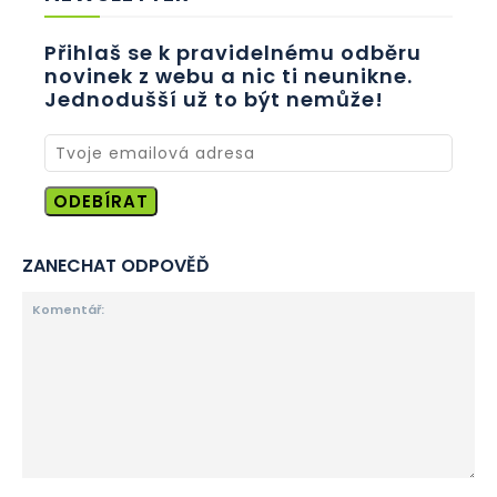
Přihlaš se k pravidelnému odběru
novinek z webu a nic ti neunikne.
Jednodušší už to být nemůže!
ODEBÍRAT
ZANECHAT ODPOVĚĎ
Komentář: