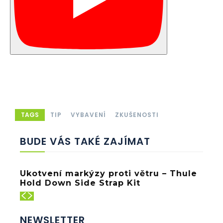
TAGS
TIP
VYBAVENÍ
ZKUŠENOSTI
BUDE VÁS TAKÉ ZAJÍMAT
Ukotvení markýzy proti větru – Thule
Hold Down Side Strap Kit
NEWSLETTER