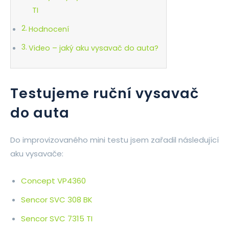
TI
Hodnocení
Video – jaký aku vysavač do auta?
Testujeme ruční vysavač
do auta
Do improvizovaného mini testu jsem zařadil následující
aku vysavače:
Concept VP4360
Sencor SVC 308 BK
Sencor SVC 7315 TI