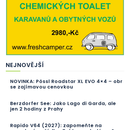
NEJNOVĚJŠÍ
NOVINKA: Pössl Roadstar XL EVO 4×4 – obr
se zajímavou cenovkou
Berzdorfer See: Jako Lago di Garda, ale
jen 2 hodiny z Prahy
Rapido V64 (2027): zapomeňte na