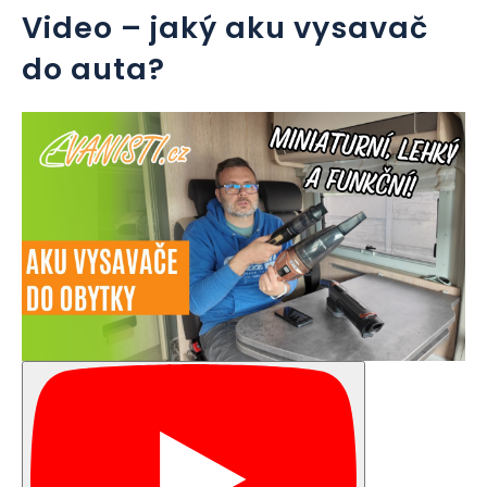
Video – jaký aku vysavač
do auta?