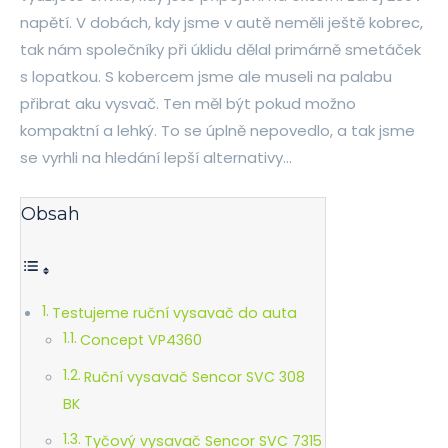
napětí. V dobách, kdy jsme v autě neměli ještě kobrec,
tak nám společníky při úklidu dělal primárně smetáček
s lopatkou. S kobercem jsme ale museli na palabu
přibrat aku vysvač. Ten měl být pokud možno
kompaktní a lehký. To se úplně nepovedlo, a tak jsme
se vyrhli na hledání lepší alternativy…
Obsah
Testujeme ruční vysavač do auta
Concept VP4360
Ruční vysavač Sencor SVC 308
BK
Tyčový vysavač Sencor SVC 7315