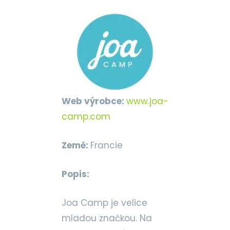
Web výrobce:
www.joa-
camp.com
Země:
Francie
Popis:
Joa Camp je velice
mladou značkou. Na