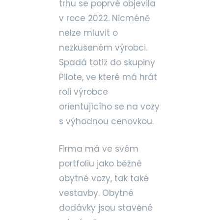
trhu se poprvé objevila
v roce 2022. Nicméně
nelze mluvit o
nezkušeném výrobci.
Spadá totiž do skupiny
Pilote, ve které má hrát
roli výrobce
orientujícího se na vozy
s výhodnou cenovkou.
Firma má ve svém
portfoliu jako běžné
obytné vozy, tak také
vestavby. Obytné
dodávky jsou stavěné