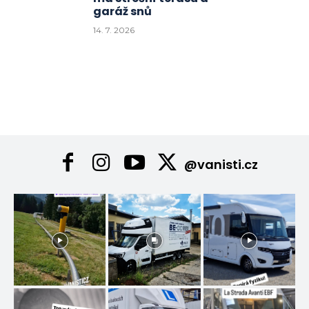
garáž snů
14. 7. 2026
@vanisti.cz