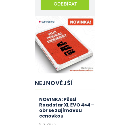
ODEBÍRAT
NEJNOVĚJŠÍ
NOVINKA: Pössl
Roadstar XL EVO 4×4 –
obr se zajímavou
cenovkou
5. 8. 2026