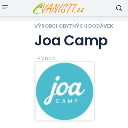
VÝROBCI OBYTNÝCH DODÁVEK
Joa Camp
Francie