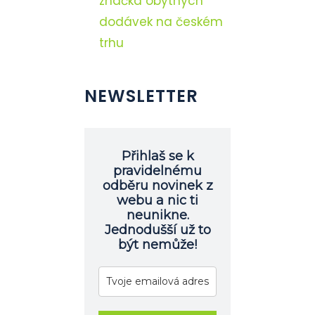
značka obytných
dodávek na českém
trhu
NEWSLETTER
Přihlaš se k
pravidelnému
odběru novinek z
webu a nic ti
neunikne.
Jednodušší už to
být nemůže!