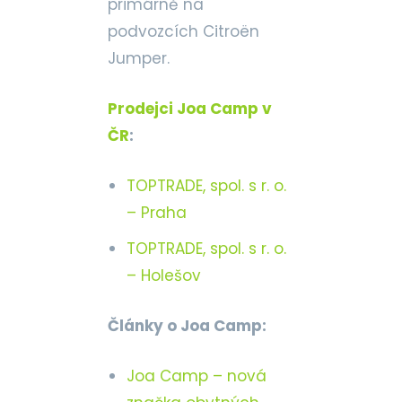
primárně na
podvozcích Citroën
Jumper.
Prodejci Joa Camp v
ČR
:
TOPTRADE, spol. s r. o.
– Praha
TOPTRADE, spol. s r. o.
– Holešov
Články o Joa Camp:
Joa Camp – nová