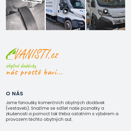
obytné dodávky
nás prostě baví...
O NÁS
Jsme fanoušky komerčních obytných dodávek
(vestaveb). Snažíme se sdílet naše poznatky a
zkušenosti a pomoct tak třeba ostatním s výběrem a
provozem těchto obytných aut.