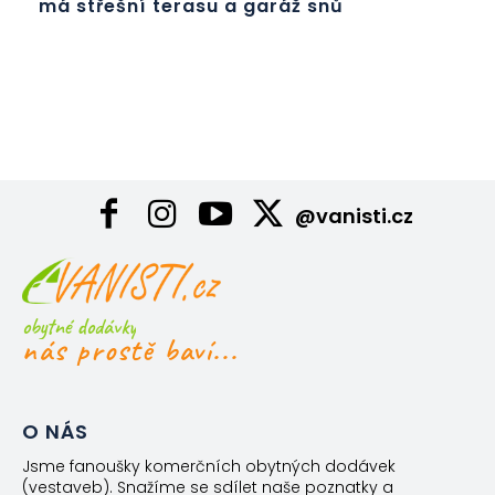
má střešní terasu a garáž snů
@vanisti.cz
obytné dodávky
nás prostě baví...
O NÁS
Jsme fanoušky komerčních obytných dodávek
(vestaveb). Snažíme se sdílet naše poznatky a