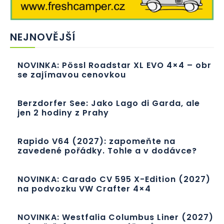
NEJNOVĚJŠÍ
NOVINKA: Pössl Roadstar XL EVO 4×4 – obr
se zajímavou cenovkou
Berzdorfer See: Jako Lago di Garda, ale
jen 2 hodiny z Prahy
Rapido V64 (2027): zapomeňte na
zavedené pořádky. Tohle a v dodávce?
NOVINKA: Carado CV 595 X-Edition (2027)
na podvozku VW Crafter 4×4
NOVINKA: Westfalia Columbus Liner (2027)