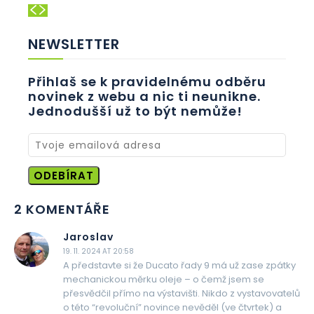
NEWSLETTER
Přihlaš se k pravidelnému odběru
novinek z webu a nic ti neunikne.
Jednodušší už to být nemůže!
ODEBÍRAT
2 KOMENTÁŘE
Jaroslav
19. 11. 2024 AT 20:58
A představte si že Ducato řady 9 má už zase zpátky
mechanickou měrku oleje – o čemž jsem se
přesvědčil přímo na výstavišti. Nikdo z vystavovatelů
o této “revoluční” novince nevěděl (ve čtvrtek) a