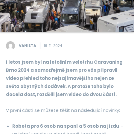
VANISTA
16. 11. 2024
I letos jsem byl na letošním veletrhu Caravaning
Brno 2024 a samozřejmě jsem pro vás připravil
video přehled toho nejzajímavějšího nejen ze
světa obytných dodávek. A protože toho bylo
docela dost, rozdělil jsem video do dvou částí.
V první části se můžete těšit na následující novinky:
Robeta pro 6 osob na spaní a 5 osob na jízdu
–