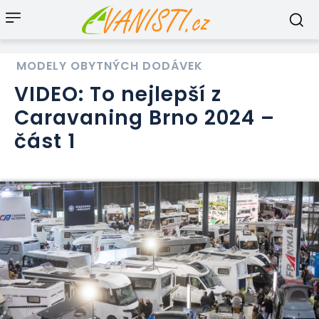
MODELY OBYTNÝCH DODÁVEK
VIDEO: To nejlepší z
Caravaning Brno 2024 –
část 1