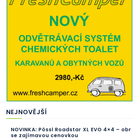
NEJNOVĚJŠÍ
NOVINKA: Pössl Roadstar XL EVO 4×4 – obr
se zajímavou cenovkou