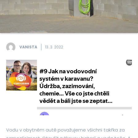
VANISTA
13. 3. 2022
Vodu v obytném autě považujeme všichni takřka za