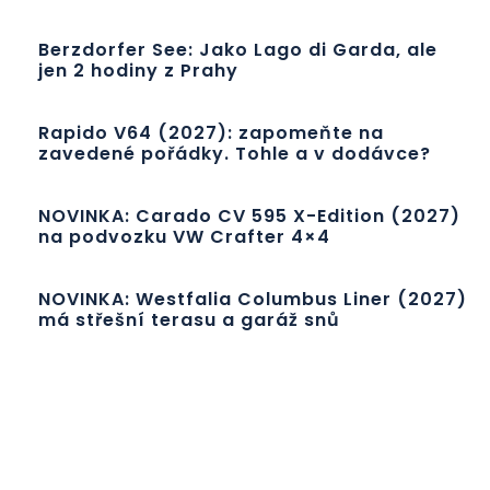
Berzdorfer See: Jako Lago di Garda, ale
jen 2 hodiny z Prahy
Rapido V64 (2027): zapomeňte na
zavedené pořádky. Tohle a v dodávce?
NOVINKA: Carado CV 595 X-Edition (2027)
na podvozku VW Crafter 4×4
NOVINKA: Westfalia Columbus Liner (2027)
má střešní terasu a garáž snů