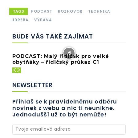
TAGS
PODCAST
ROZHOVOR
TECHNIKA
ÚDRŽBA
VÝBAVA
BUDE VÁS TAKÉ ZAJÍMAT
PODCAST: Malý řidičák pro velké
obytňáky – řidičský průkaz C1
NEWSLETTER
Přihlaš se k pravidelnému odběru
novinek z webu a nic ti neunikne.
Jednodušší už to být nemůže!