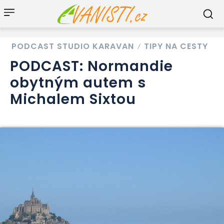
PODCAST STUDIO KARAVAN
TIPY NA CESTY
PODCAST: Normandie
obytným autem s
Michalem Sixtou