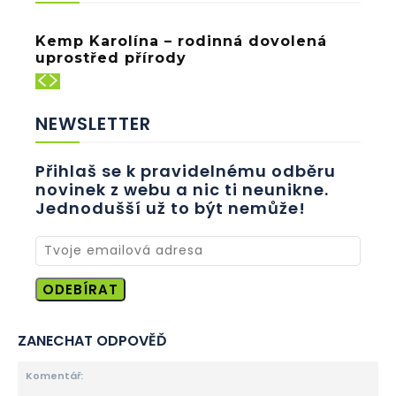
Kemp Karolína – rodinná dovolená
uprostřed přírody
NEWSLETTER
Přihlaš se k pravidelnému odběru
novinek z webu a nic ti neunikne.
Jednodušší už to být nemůže!
ODEBÍRAT
ZANECHAT ODPOVĚĎ