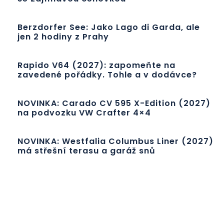
Berzdorfer See: Jako Lago di Garda, ale
jen 2 hodiny z Prahy
Rapido V64 (2027): zapomeňte na
zavedené pořádky. Tohle a v dodávce?
NOVINKA: Carado CV 595 X-Edition (2027)
na podvozku VW Crafter 4×4
NOVINKA: Westfalia Columbus Liner (2027)
má střešní terasu a garáž snů