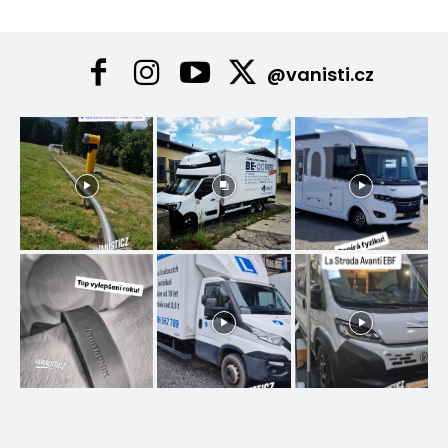
@vanisti.cz