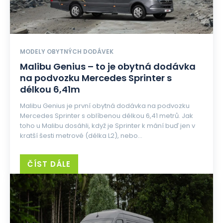
MODELY OBYTNÝCH DODÁVEK
Malibu Genius – to je obytná dodávka
na podvozku Mercedes Sprinter s
délkou 6,41m
Malibu Genius je první obytná dodávka na podvozku
Mercedes Sprinter s oblíbenou délkou 6,41 metrů. Jak
toho u Malibu dosáhli, když je Sprinter k mání buď jen v
kratší šesti metrové (délka L2), nebo...
ČÍST DÁLE