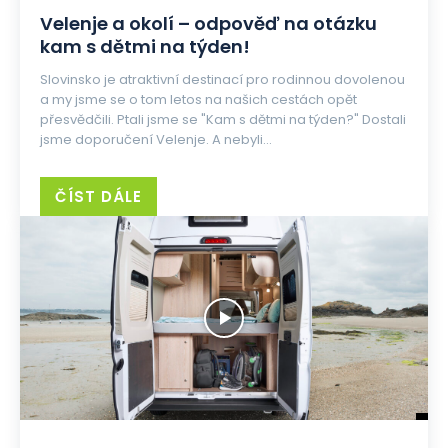
Velenje a okolí – odpověď na otázku
kam s dětmi na týden!
Slovinsko je atraktivní destinací pro rodinnou dovolenou
a my jsme se o tom letos na našich cestách opět
přesvědčili. Ptali jsme se "Kam s dětmi na týden?" Dostali
jsme doporučení Velenje. A nebyli...
ČÍST DÁLE