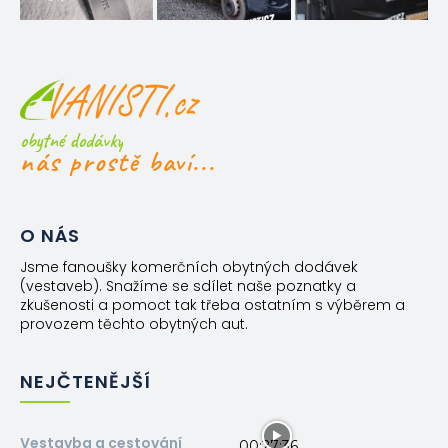
obytné dodávky
nás prostě baví...
O NÁS
Jsme fanoušky komerčních obytných dodávek
(vestaveb). Snažíme se sdílet naše poznatky a
zkušenosti a pomoct tak třeba ostatním s výběrem a
provozem těchto obytných aut.
NEJČTENĚJŠÍ
Vestavba a cestování
00:27:36