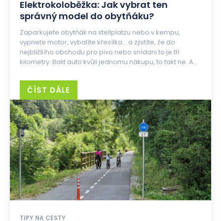
Elektrokoloběžka: Jak vybrat ten
správný model do obytňáku?
Zaparkujete obytňák na stellplatzu nebo v kempu,
vypnete motor, vybalíte křesílka... a zjistíte, že do
nejbližšího obchodu pro pivo nebo snídani to je tři
kilometry. Balit auto kvůli jednomu nákupu, to fakt ne. A...
ČÍST DÁLE
TIPY NA CESTY