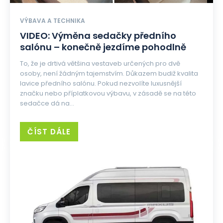
VÝBAVA A TECHNIKA
VIDEO: Výměna sedačky předního
salónu – konečně jezdíme pohodlně
To, že je drtivá většina vestaveb určených pro dvě
osoby, není žádným tajemstvím. Důkazem budiž kvalita
lavice předního salónu. Pokud nezvolíte luxusnější
značku nebo příplatkovou výbavu, v zásadě se na této
sedačce dá na...
ČÍST DÁLE