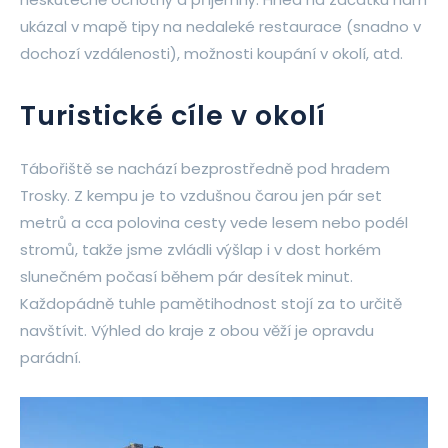
ukázal v mapě tipy na nedaleké restaurace (snadno v
dochozí vzdálenosti), možnosti koupání v okolí, atd.
Turistické cíle v okolí
Tábořiště se nachází bezprostředně pod hradem
Trosky. Z kempu je to vzdušnou čarou jen pár set
metrů a cca polovina cesty vede lesem nebo podél
stromů, takže jsme zvládli výšlap i v dost horkém
slunečném počasí během pár desítek minut.
Každopádně tuhle pamětihodnost stojí za to určitě
navštívit. Výhled do kraje z obou věží je opravdu
parádní.