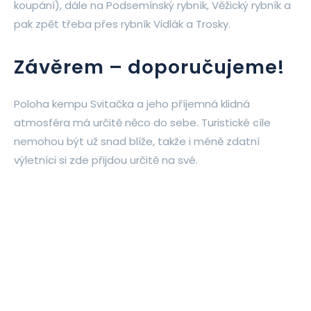
koupání), dále na Podsemínský rybník, Věžický rybník a
pak zpět třeba přes rybník Vidlák a Trosky.
Závěrem – doporučujeme!
Poloha kempu Svitačka a jeho příjemná klidná
atmosféra má určitě něco do sebe. Turistické cíle
nemohou být už snad blíže, takže i méně zdatní
výletníci si zde přijdou určitě na své.