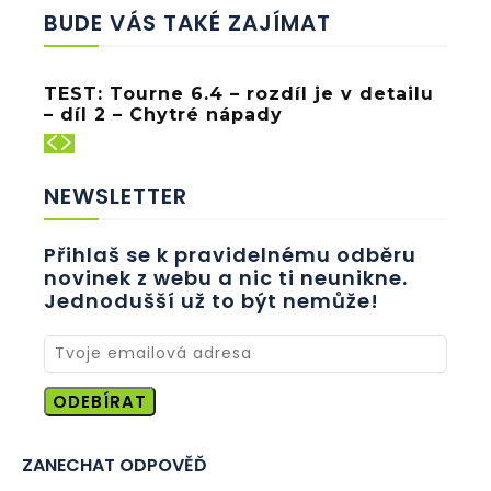
BUDE VÁS TAKÉ ZAJÍMAT
TEST: Tourne 6.4 – rozdíl je v detailu
– díl 2 – Chytré nápady
NEWSLETTER
Přihlaš se k pravidelnému odběru
novinek z webu a nic ti neunikne.
Jednodušší už to být nemůže!
ODEBÍRAT
ZANECHAT ODPOVĚĎ