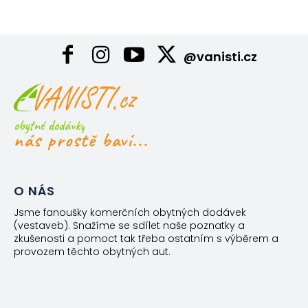
@vanisti.cz
obytné dodávky
nás prostě baví...
O NÁS
Jsme fanoušky komerčních obytných dodávek
(vestaveb). Snažíme se sdílet naše poznatky a
zkušenosti a pomoct tak třeba ostatním s výběrem a
provozem těchto obytných aut.