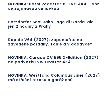
NOVINKA: Pössl Roadstar XL EVO 4×4 – obr
se zajímavou cenovkou
Berzdorfer See: Jako Lago di Garda, ale
jen 2 hodiny z Prahy
Rapido V64 (2027): zapomeňte na
zavedené pořádky. Tohle a v dodávce?
NOVINKA: Carado CV 595 X-Edition (2027)
na podvozku VW Crafter 4×4
NOVINKA: Westfalia Columbus Liner (2027)
má střešní terasu a garáž snů