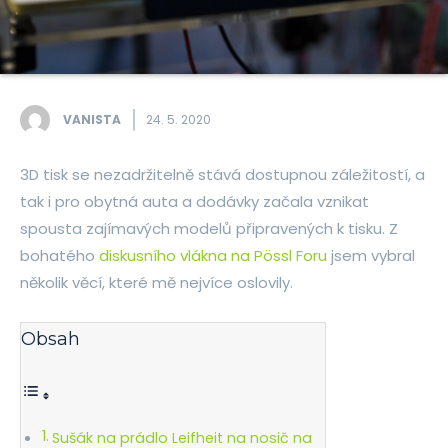
VANISTA
24. 5. 2020
3D tisk se nezadržitelně stává dostupnou záležitostí, a
tak i pro obytná auta a dodávky začala vznikat
spousta zajímavých modelů připravených k tisku. Z
bohatého
diskusního vlákna na Pössl Foru
jsem vybral
několik věcí, které mě nejvíce oslovily.
Obsah
Sušák na prádlo Leifheit na nosič na