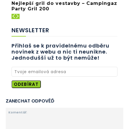
Nejlepší gril do vestavby – Campingaz
Party Gril 200
NEWSLETTER
Přihlaš se k pravidelnému odběru
novinek z webu a nic ti neunikne.
Jednodušší už to být nemůže!
ODEBÍRAT
ZANECHAT ODPOVĚĎ