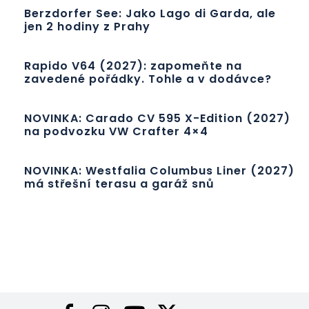
Berzdorfer See: Jako Lago di Garda, ale
jen 2 hodiny z Prahy
Rapido V64 (2027): zapomeňte na
zavedené pořádky. Tohle a v dodávce?
NOVINKA: Carado CV 595 X-Edition (2027)
na podvozku VW Crafter 4×4
NOVINKA: Westfalia Columbus Liner (2027)
má střešní terasu a garáž snů