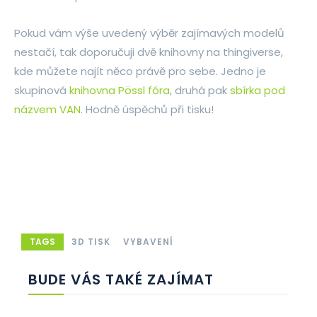
Pokud vám výše uvedený výběr zajímavých modelů
nestačí, tak doporučuji dvě knihovny na thingiverse,
kde můžete najít něco právě pro sebe. Jedno je
skupinová
knihovna Pössl fóra
, druhá pak
sbírka pod
názvem VAN
. Hodně úspěchů při tisku!
TAGS
3D TISK
VYBAVENÍ
BUDE VÁS TAKÉ ZAJÍMAT