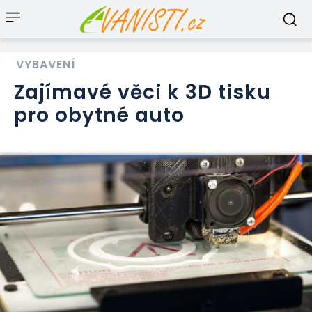
VYBAVENÍ
Zajímavé věci k 3D tisku
pro obytné auto