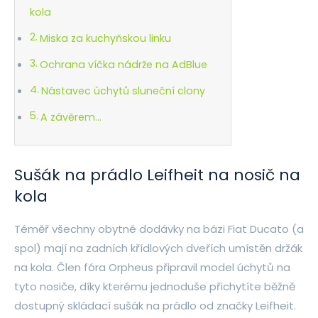
kola
Miska za kuchyňskou linku
Ochrana víčka nádrže na AdBlue
Nástavec úchytů sluneční clony
A závěrem…
Sušák na prádlo Leifheit na nosič na
kola
Téměř všechny obytné dodávky na bázi Fiat Ducato (a
spol) mají na zadních křídlových dveřích umístěn držák
na kola. Člen fóra Orpheus připravil model úchytů na
tyto nosiče, díky kterému jednoduše přichytíte běžně
dostupný skládací sušák na prádlo od značky Leifheit.