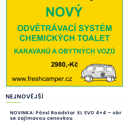
NEJNOVĚJŠÍ
NOVINKA: Pössl Roadstar XL EVO 4×4 – obr
se zajímavou cenovkou