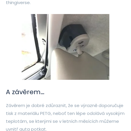
thingiverse.
A závěrem…
Závěrem je dobré zdůraznit, že se výrazně doporučuje
tisk z materiálu PETG, neboť ten lépe odolává vysokým
teplotám, se kterými se v letních měsících můžeme
uvnitř auta potkat.