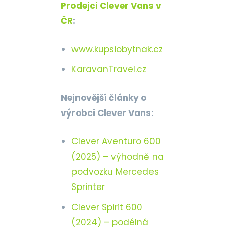
Prodejci Clever Vans v
ČR
:
www.kupsiobytnak.cz
KaravanTravel.cz
Nejnovější články o
výrobci Clever Vans:
Clever Aventuro 600
(2025) – výhodně na
podvozku Mercedes
Sprinter
Clever Spirit 600
(2024) – podélná