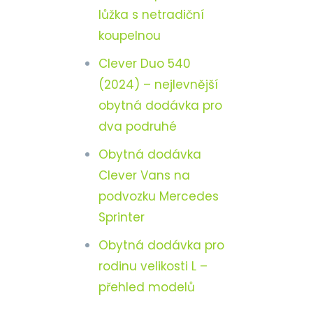
lůžka s netradiční
koupelnou
Clever Duo 540
(2024) – nejlevnější
obytná dodávka pro
dva podruhé
Obytná dodávka
Clever Vans na
podvozku Mercedes
Sprinter
Obytná dodávka pro
rodinu velikosti L –
přehled modelů