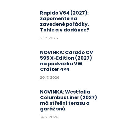
Rapido V64 (2027):
zapomeňte na
zavedené pořádky.
Tohle a v dodávce?
31. 7. 2026
NOVINKA: Carado CV
595 X-Edition (2027)
na podvozku VW
Crafter 4×4
20. 7. 2026
NOVINKA: Westfalia
Columbus Liner (2027)
má střešní terasu a
garáž snů
14. 7. 2026