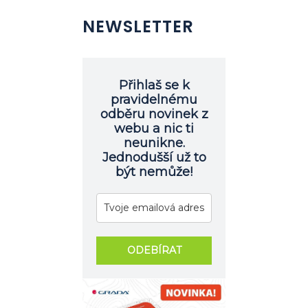
NEWSLETTER
Přihlaš se k
pravidelnému
odběru novinek z
webu a nic ti
neunikne.
Jednodušší už to
být nemůže!
ODEBÍRAT