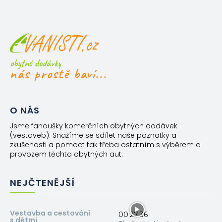
obytné dodávky
nás prostě baví...
O NÁS
Jsme fanoušky komerčních obytných dodávek
(vestaveb). Snažíme se sdílet naše poznatky a
zkušenosti a pomoct tak třeba ostatním s výběrem a
provozem těchto obytných aut.
NEJČTENĚJŠÍ
Vestavba a cestování
00:27:36
s dětmi