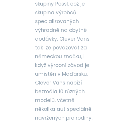
skupiny Pössl, což je
skupina výrobců
specializovaných
výhradně na obytné
dodávky. Clever Vans
tak lze považovat za
německou značku, i
když výrobní závod je
umístěn v Maďarsku.
Clever Vans nabízí
bezmála 10 různých
modelů, včetně
několika aut speciálně
navržených pro rodiny.