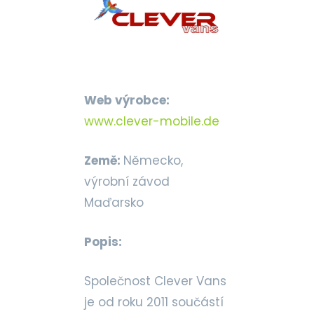
Web výrobce:
www.clever-mobile.de
Země:
Německo,
výrobní závod
Maďarsko
Popis:
Společnost Clever Vans
je od roku 2011 součástí