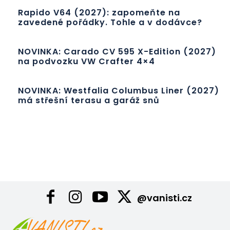
Rapido V64 (2027): zapomeňte na
zavedené pořádky. Tohle a v dodávce?
NOVINKA: Carado CV 595 X-Edition (2027)
na podvozku VW Crafter 4×4
NOVINKA: Westfalia Columbus Liner (2027)
má střešní terasu a garáž snů
@vanisti.cz