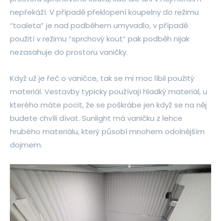
nepřekáží. V případě překlopení koupelny do režimu
“toaleta” je nad podběhem umyvadlo, v případě
použití v režimu “sprchový kout” pak podběh nijak
nezasahuje do prostoru vaničky.
Když už je řeč o vaničce, tak se mi moc líbil použitý
materiál. Vestavby typicky používají hladký materiál, u
kterého máte pocit, že se poškrábe jen když se na něj
budete chvíli dívat. Sunlight má vaničku z lehce
hrubého materiálu, který působí mnohem odolnějším
dojmem.