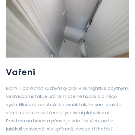
Vaření
Mám-li porovnat kuchyňský blok v Sunlightu s obytnými
vestavbami, tak je určitě znatelně hlubší a o něco
vyšší. Hloubku konstruktéři využili tak, že sem umístili
varné centrum se třemi plynovými plotýnkami.
Prostoru na hrnce a pánve je zde tak více, než v
jakékoli vestavbě. Ale upřímně, dva ze tří hořáků