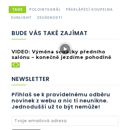
TAGS
POLOINTEGRÁL
PŘEKLÁPĚCÍ KOUPELNA
SUNLIGHT
ZKUŠENOSTI
BUDE VÁS TAKÉ ZAJÍMAT
VIDEO: Výměna sedačky předního
salónu – konečně jezdíme pohodlně
NEWSLETTER
Přihlaš se k pravidelnému odběru
novinek z webu a nic ti neunikne.
Jednodušší už to být nemůže!