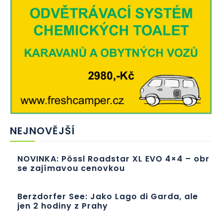
NEJNOVĚJŠÍ
NOVINKA: Pössl Roadstar XL EVO 4×4 – obr
se zajímavou cenovkou
Berzdorfer See: Jako Lago di Garda, ale
jen 2 hodiny z Prahy