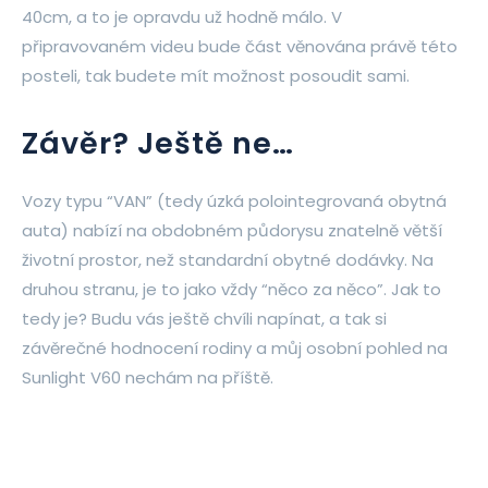
40cm, a to je opravdu už hodně málo. V
připravovaném videu bude část věnována právě této
posteli, tak budete mít možnost posoudit sami.
Závěr? Ještě ne…
Vozy typu “VAN” (tedy úzká polointegrovaná obytná
auta) nabízí na obdobném půdorysu znatelně větší
životní prostor, než standardní obytné dodávky. Na
druhou stranu, je to jako vždy “něco za něco”. Jak to
tedy je? Budu vás ještě chvíli napínat, a tak si
závěrečné hodnocení rodiny a můj osobní pohled na
Sunlight V60 nechám na příště.