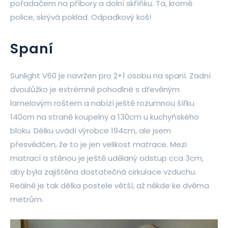
pořadačem na příbory a dolní skříňku. Ta, kromě
police, skrývá poklad. Odpadkový koš!
Spaní
Sunlight V60 je navržen pro 2+1 osobu na spaní. Zadní
dvoulůžko je extrémně pohodlné s dřevěným
lamelovým roštem a nabízí ještě rozumnou šířku
140cm na straně koupelny a 130cm u kuchyňského
bloku. Délku uvádí výrobce 194cm, ale jsem
přesvědčen, že to je jen velikost matrace. Mezi
matrací a stěnou je ještě udělaný odstup cca 3cm,
aby byla zajištěna dostatečná cirkulace vzduchu.
Reálně je tak délka postele větší, až někde ke dvěma
metrům.