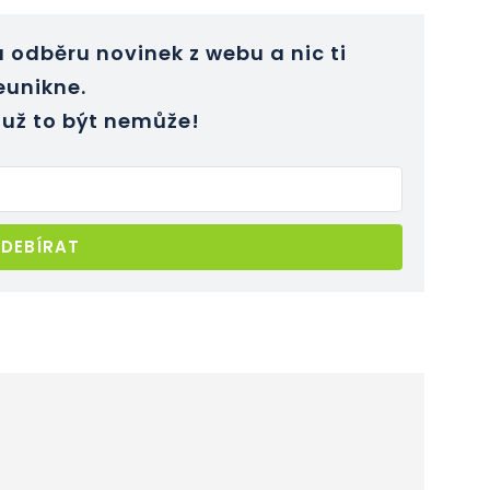
 odběru novinek z webu a nic ti
eunikne.
už to být nemůže!