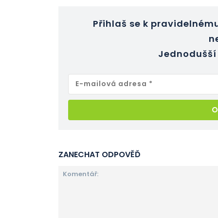
Přihlaš se k pravidelnému
n
Jednodušší 
ZANECHAT ODPOVĚĎ