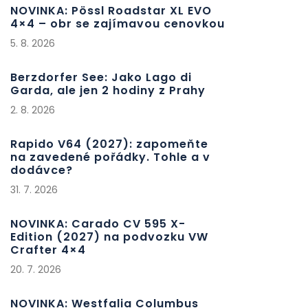
NOVINKA: Pössl Roadstar XL EVO
4×4 – obr se zajímavou cenovkou
5. 8. 2026
Berzdorfer See: Jako Lago di
Garda, ale jen 2 hodiny z Prahy
2. 8. 2026
Rapido V64 (2027): zapomeňte
na zavedené pořádky. Tohle a v
dodávce?
31. 7. 2026
NOVINKA: Carado CV 595 X-
Edition (2027) na podvozku VW
Crafter 4×4
20. 7. 2026
NOVINKA: Westfalia Columbus