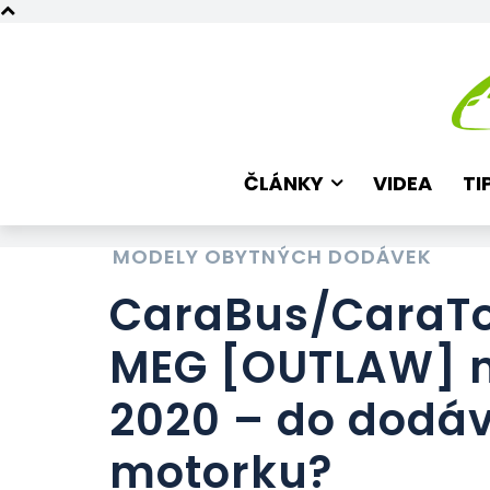
ČLÁNKY
VIDEA
TI
MODELY OBYTNÝCH DODÁVEK
CaraBus/CaraTo
MEG [OUTLAW] 
2020 – do dodá
motorku?