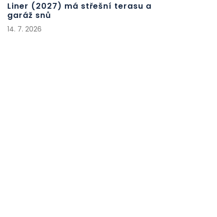
Liner (2027) má střešní terasu a
garáž snů
14. 7. 2026