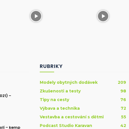
RUBRIKY
Modely obytných dodávek
209
Zkušenosti a testy
98
021) –
Tipy na cesty
76
Výbava a technika
72
Vestavba a cestování s dětmi
55
Podcast Studio Karavan
42
olí – kemp