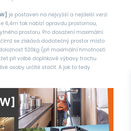
AW]
je postaven na nejvyšší a nejdelší verzi
e 6,4m tak nabízí opravdu prostornou,
ytného prostoru. Pro dosažení maximální
, čímž se získává dodatečný prostor místo
doložnost 520kg (při maximální hmotnosti
ržet při volbě doplňkové výbavy trochu
ě osoby určitě stačit. A jak to tedy