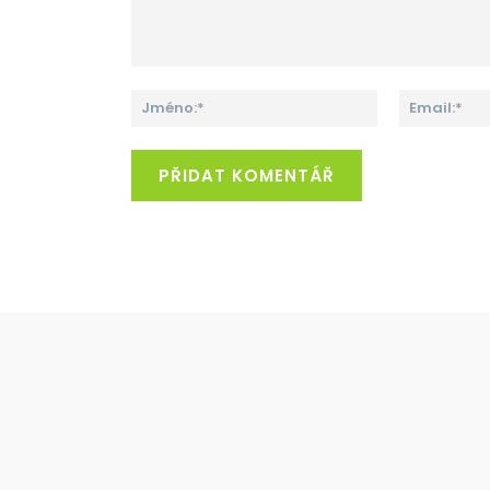
Komentář:
Jméno:*