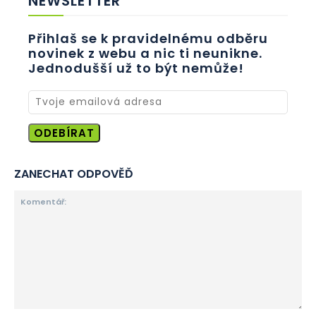
NEWSLETTER
Přihlaš se k pravidelnému odběru
novinek z webu a nic ti neunikne.
Jednodušší už to být nemůže!
ODEBÍRAT
ZANECHAT ODPOVĚĎ
Komentář: