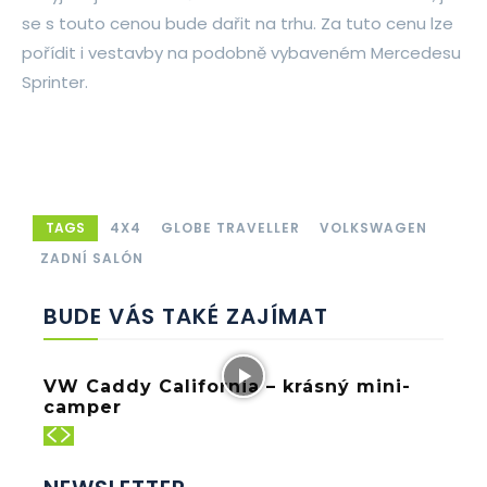
se s touto cenou bude dařit na trhu. Za tuto cenu lze
pořídit i vestavby na podobně vybaveném Mercedesu
Sprinter.
TAGS
4X4
GLOBE TRAVELLER
VOLKSWAGEN
ZADNÍ SALÓN
BUDE VÁS TAKÉ ZAJÍMAT
VW Caddy California – krásný mini-
camper