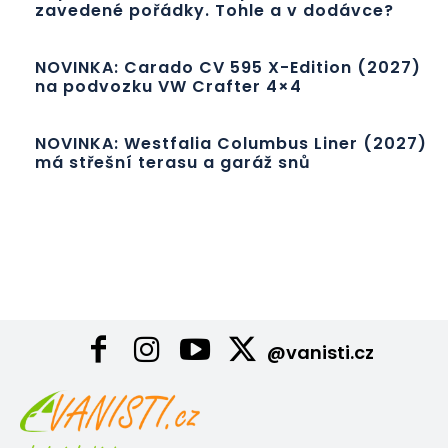
zavedené pořádky. Tohle a v dodávce?
NOVINKA: Carado CV 595 X-Edition (2027)
na podvozku VW Crafter 4×4
NOVINKA: Westfalia Columbus Liner (2027)
má střešní terasu a garáž snů
@vanisti.cz