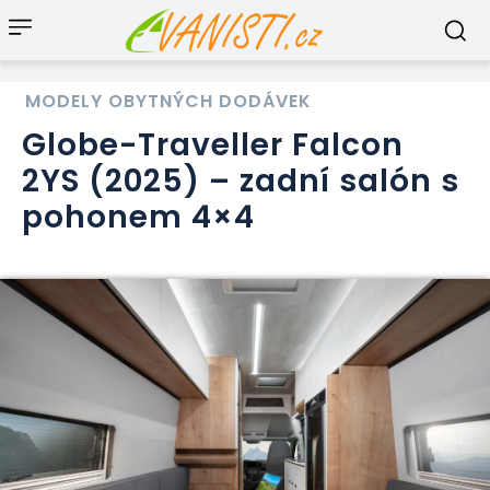
MODELY OBYTNÝCH DODÁVEK
Globe-Traveller Falcon
2YS (2025) – zadní salón s
pohonem 4×4