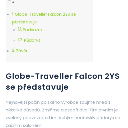
Globe-Traveller Falcon 2YS se
představuje
Podvozek
Půdorys
Závěr
Globe-Traveller Falcon 2YS
se představuje
Nejnovější počin polského výrobce zaujme hned z
několika důvodů. Zmiňme alespoň dva. Tím prvním je
zvolený podvozek a tím druhým neobvyklý půdorys se
zadním salónem.