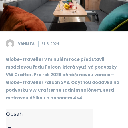
VANISTA
31. 8. 2024
Globe-Traveller v minulém roce představil
modelovou řadu Falcon, která využívá podvozky
VW Crafter. Pro rok 2025 přináší novou variaci –
Globe-Traveller Falcon 2YS. Obytnou dodávku na
podvozku VW Crafter se zadním salónem, šesti
metrovou délkou a pohonem 4×4.
Obsah