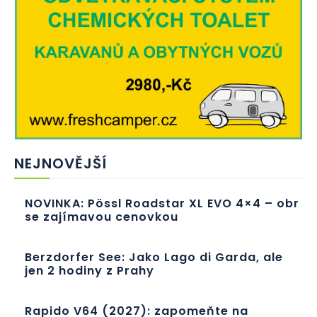
NEJNOVĚJŠÍ
NOVINKA: Pössl Roadstar XL EVO 4×4 – obr
se zajímavou cenovkou
Berzdorfer See: Jako Lago di Garda, ale
jen 2 hodiny z Prahy
Rapido V64 (2027): zapomeňte na