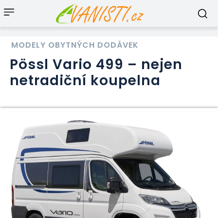
MODELY OBYTNÝCH DODÁVEK
Pössl Vario 499 – nejen
netradiční koupelna