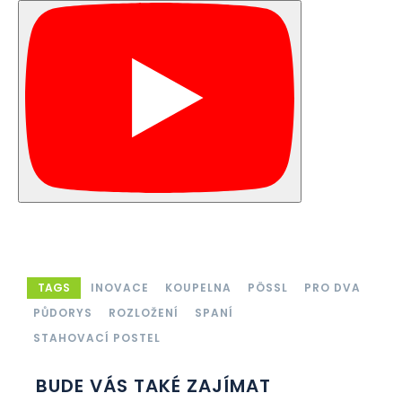
TAGS
INOVACE
KOUPELNA
PÖSSL
PRO DVA
PŮDORYS
ROZLOŽENÍ
SPANÍ
STAHOVACÍ POSTEL
BUDE VÁS TAKÉ ZAJÍMAT