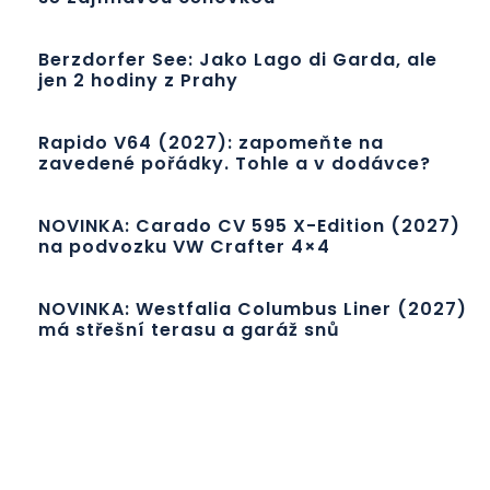
Berzdorfer See: Jako Lago di Garda, ale
jen 2 hodiny z Prahy
Rapido V64 (2027): zapomeňte na
zavedené pořádky. Tohle a v dodávce?
NOVINKA: Carado CV 595 X-Edition (2027)
na podvozku VW Crafter 4×4
NOVINKA: Westfalia Columbus Liner (2027)
má střešní terasu a garáž snů