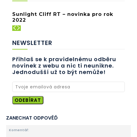
Sunlight Cliff RT – novinka pro rok
2022
NEWSLETTER
Přihlaš se k pravidelnému odběru
novinek z webu a nic ti neunikne.
Jednodušší už to být nemůže!
ODEBÍRAT
ZANECHAT ODPOVĚĎ