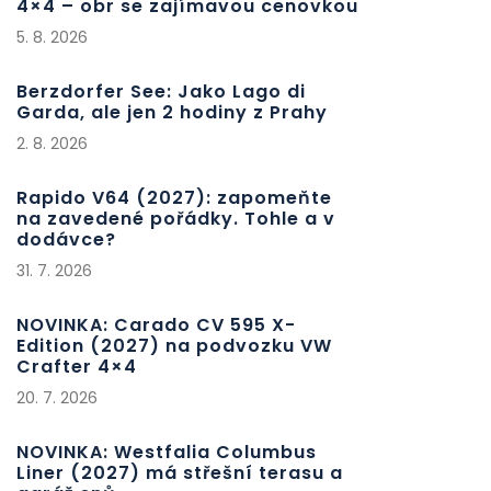
4×4 – obr se zajímavou cenovkou
5. 8. 2026
Berzdorfer See: Jako Lago di
Garda, ale jen 2 hodiny z Prahy
2. 8. 2026
Rapido V64 (2027): zapomeňte
na zavedené pořádky. Tohle a v
dodávce?
31. 7. 2026
NOVINKA: Carado CV 595 X-
Edition (2027) na podvozku VW
Crafter 4×4
20. 7. 2026
NOVINKA: Westfalia Columbus
Liner (2027) má střešní terasu a