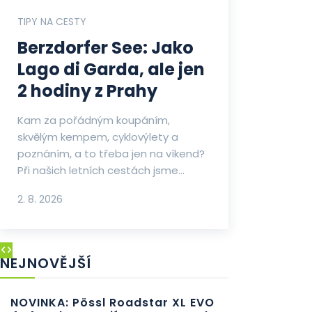
TIPY NA CESTY
Berzdorfer See: Jako
Lago di Garda, ale jen
2 hodiny z Prahy
Kam za pořádným koupáním,
skvělým kempem, cyklovýlety a
poznáním, a to třeba jen na víkend?
Při našich letních cestách jsme...
2. 8. 2026
NEJNOVĚJŠÍ
NOVINKA: Pössl Roadstar XL EVO