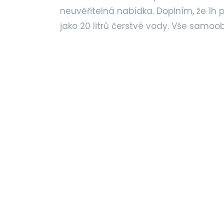
neuvěřitelná nabídka. Doplním, že 1h při
jako 20 litrů čerstvé vody. Vše samoob