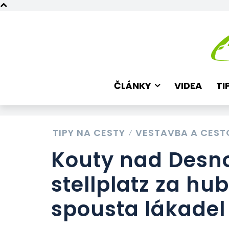
ČLÁNKY
VIDEA
TI
TIPY NA CESTY
VESTAVBA A CEST
Kouty nad Desn
stellplatz za hu
spousta lákadel