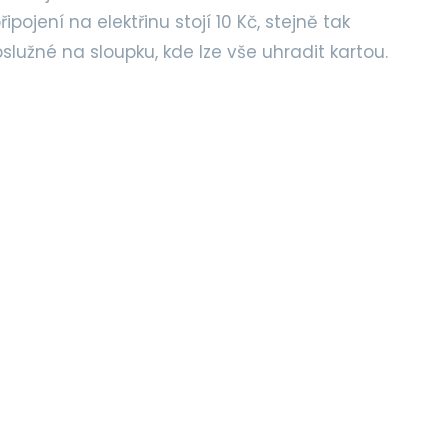
pojení na elektřinu stojí 10 Kč, stejně tak
služné na sloupku, kde lze vše uhradit kartou.