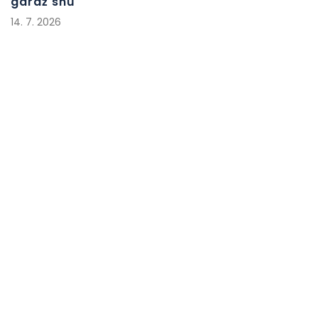
garáž snů
14. 7. 2026