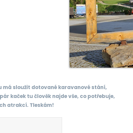
lu má sloužit dotované karavanové stání,
pár kaček tu člověk najde vše, co potřebuje,
ech atrakcí. Tleskám!