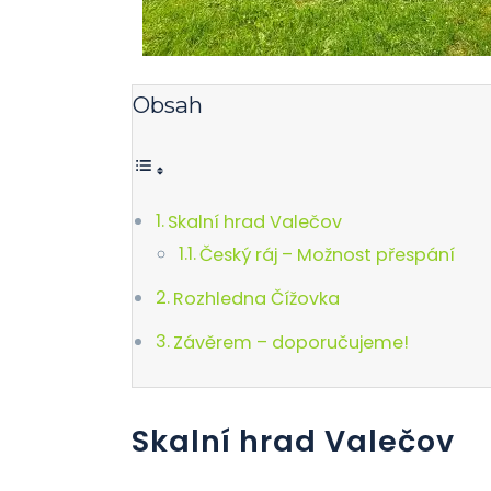
Obsah
Skalní hrad Valečov
Český ráj – Možnost přespání
Rozhledna Čížovka
Závěrem – doporučujeme!
Skalní hrad Valečov