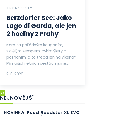
TIPY NA CESTY
Berzdorfer See: Jako
Lago di Garda, ale jen
2 hodiny z Prahy
Kam za pořádným koupáním,
skvělým kempem, cyklovýlety a
poznáním, a to třeba jen na víkend?
Při našich letních cestách jsme...
2. 8. 2026
NEJNOVĚJŠÍ
NOVINKA: Pössl Roadstar XL EVO