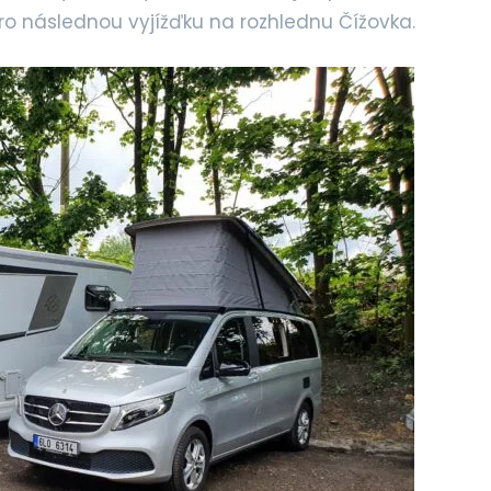
pro následnou vyjížďku na rozhlednu Čížovka.