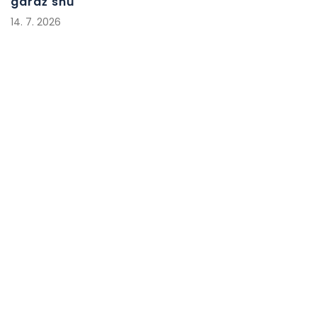
garáž snů
14. 7. 2026