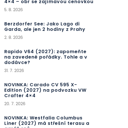
4×4 – obr se zajímavou cenovkou
5. 8. 2026
Berzdorfer See: Jako Lago di
Garda, ale jen 2 hodiny z Prahy
2. 8. 2026
Rapido V64 (2027): zapomeňte
na zavedené pořádky. Tohle a v
dodávce?
31. 7. 2026
NOVINKA: Carado CV 595 X-
Edition (2027) na podvozku VW
Crafter 4×4
20. 7. 2026
NOVINKA: Westfalia Columbus
Liner (2027) má střešní terasu a