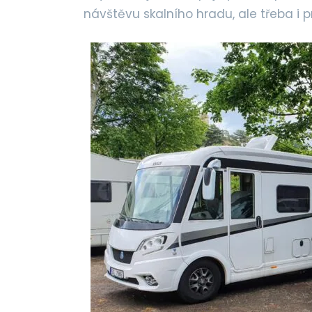
návštěvu skalního hradu, ale třeba i 