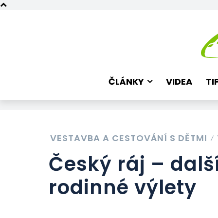
ČLÁNKY
VIDEA
TI
VESTAVBA A CESTOVÁNÍ S DĚTMI
Český ráj – další
rodinné výlety