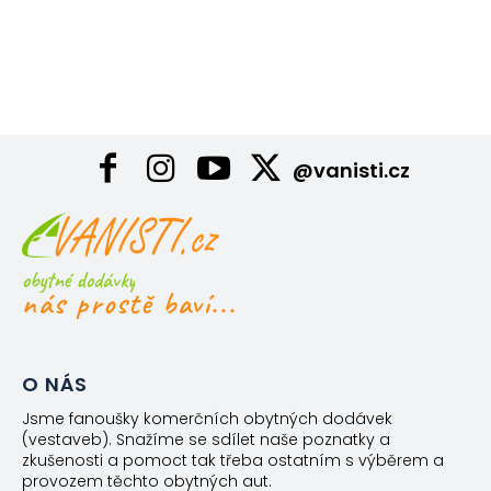
@vanisti.cz
obytné dodávky
nás prostě baví...
O NÁS
Jsme fanoušky komerčních obytných dodávek
(vestaveb). Snažíme se sdílet naše poznatky a
zkušenosti a pomoct tak třeba ostatním s výběrem a
provozem těchto obytných aut.