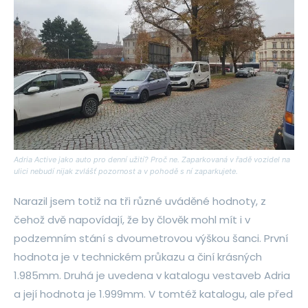
Adria Active jako auto pro denní užití? Proč ne. Zaparkovaná v řadě vozidel na
ulici nebudí nijak zvlášť pozornost a v pohodě s ní zaparkujete.
Narazil jsem totiž na tři různé uváděné hodnoty, z
čehož dvě napovídají, že by člověk mohl mít i v
podzemním stání s dvoumetrovou výškou šanci. První
hodnota je v technickém průkazu a činí krásných
1.985mm. Druhá je uvedena v katalogu vestaveb Adria
a její hodnota je 1.999mm. V tomtéž katalogu, ale před