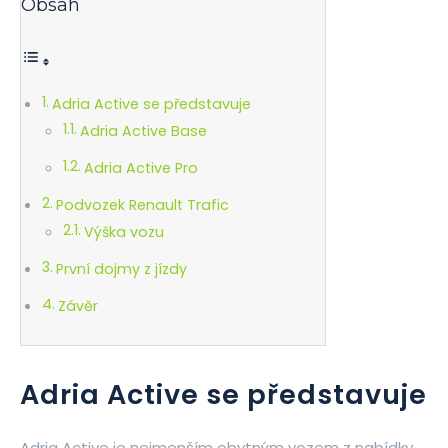
Obsah
Adria Active se představuje
Adria Active Base
Adria Active Pro
Podvozek Renault Trafic
Výška vozu
První dojmy z jízdy
Závěr
Adria Active se představuje
Adria Active je nejmenším obytným vozem z nabídky