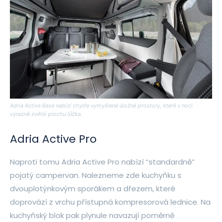
Adria Active Base nabízí chytře vymyšlené úložné prostory, které v noci
výrazně zvětší plochu lůžka.
Adria Active Pro
Naproti tomu Adria Active Pro nabízí “standardně”
pojatý campervan. Nalezneme zde kuchyňku s
dvouplotýnkovým sporákem a dřezem, které
doprovází z vrchu přístupná kompresorová lednice. Na
kuchyňský blok pak plynule navazují poměrně