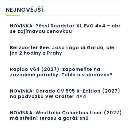
NEJNOVĚJŠÍ
NOVINKA: Pössl Roadstar XL EVO 4×4 – obr
se zajímavou cenovkou
Berzdorfer See: Jako Lago di Garda, ale
jen 2 hodiny z Prahy
Rapido V64 (2027): zapomeňte na
zavedené pořádky. Tohle a v dodávce?
NOVINKA: Carado CV 595 X-Edition (2027)
na podvozku VW Crafter 4×4
NOVINKA: Westfalia Columbus Liner (2027)
má střešní terasu a garáž snů