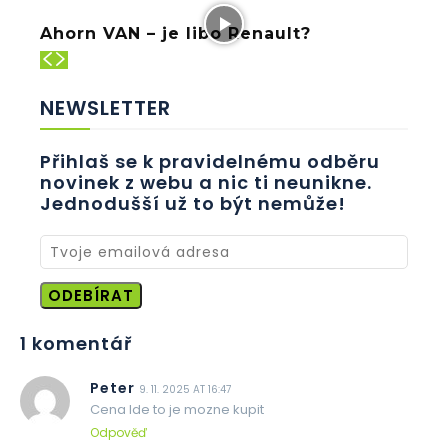
Ahorn VAN – je libo Renault?
NEWSLETTER
Přihlaš se k pravidelnému odběru
novinek z webu a nic ti neunikne.
Jednodušší už to být nemůže!
ODEBÍRAT
1 komentář
Peter
9. 11. 2025 AT 16:47
Cena lde to je mozne kupit
Odpověď