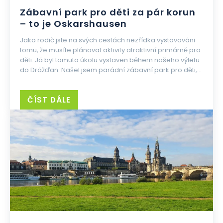
Zábavní park pro děti za pár korun
– to je Oskarshausen
Jako rodič jste na svých cestách nezřídka vystavováni
tomu, že musíte plánovat aktivity atraktivní primárně pro
děti. Já byl tomuto úkolu vystaven během našeho výletu
do Drážďan. Našel jsem parádní zábavní park pro děti,...
ČÍST DÁLE