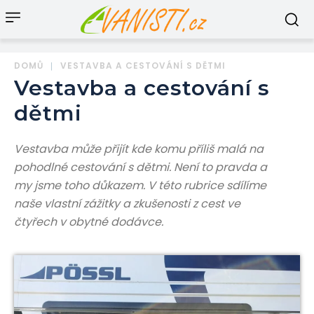
DOMŮ
VESTAVBA A CESTOVÁNÍ S DĚTMI
Vestavba a cestování s
dětmi
Vestavba může přijít kde komu příliš malá na
pohodlné cestování s dětmi. Není to pravda a
my jsme toho důkazem. V této rubrice sdílíme
naše vlastní zážitky a zkušenosti z cest ve
čtyřech v obytné dodávce.