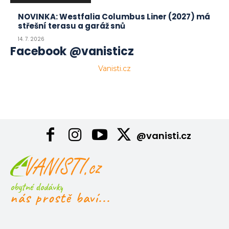
NOVINKA: Westfalia Columbus Liner (2027) má
střešní terasu a garáž snů
14. 7. 2026
Facebook @vanisticz
Vanisti.cz
@vanisti.cz
obytné dodávky
nás prostě baví...