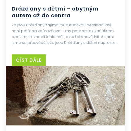
Drážďany s dětmi – obytným
autem až do centra
Že jsou Drážďany zajímavou turistickou destinací asi
není potřeba zdůrazňovat. I my jsme se tak začátkem
podzimu rozhodli tohle město na Labi navštívit. A sami
jsme se přesvědčili, že jsou Drážďany s dětmi naprosto...
ČÍST DÁLE