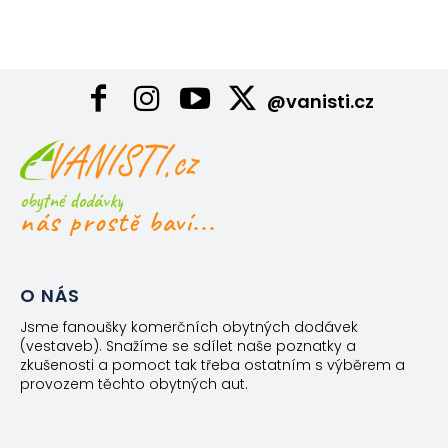
@vanisti.cz
obytné dodávky
nás prostě baví...
O NÁS
Jsme fanoušky komerčních obytných dodávek
(vestaveb). Snažíme se sdílet naše poznatky a
zkušenosti a pomoct tak třeba ostatním s výběrem a
provozem těchto obytných aut.