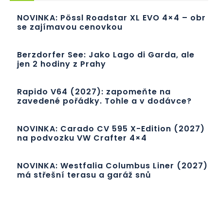
NOVINKA: Pössl Roadstar XL EVO 4×4 – obr
se zajímavou cenovkou
Berzdorfer See: Jako Lago di Garda, ale
jen 2 hodiny z Prahy
Rapido V64 (2027): zapomeňte na
zavedené pořádky. Tohle a v dodávce?
NOVINKA: Carado CV 595 X-Edition (2027)
na podvozku VW Crafter 4×4
NOVINKA: Westfalia Columbus Liner (2027)
má střešní terasu a garáž snů