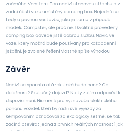
známého Vansteru. Ten nabízí stanovou střechu a v
zadní části vozu umístěný camping box. Nejedná se
tedy o pevnou vestavbu, jako je tomu v případě
modelu Campster, ale proč ne. I kvalitně provedený
camping box odvede jistě dobrou službu. Navíc ve
voze, který možná bude používaný pro každodenní
ježdění, je zvolené řešení vlastně spíše výhodou.
Závěr
Nabízí se spousta otázek. Jaká bude cena? Co
doložnost? Skutečný dojezd? Na ty zatím odpověď k
dispozici není. Nicméně pro vyznavače elektrického
pohonu vozidel, kteří by rádi i své výjezdy za
kempováním označovali za ekologicky šetrné, se tak
začíná otevírat jedna z prvních reálných možností, jak