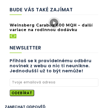
BUDE VÁS TAKÉ ZAJÍMAT
Weinsberg Carabus 600 MQH – další
variace na rodinnou dodávku
NEWSLETTER
Přihlaš se k pravidelnému odběru
novinek z webu a nic ti neunikne.
Jednodušší už to být nemůže!
ODEBÍRAT
ZANECHAT ODPOVĚĎ