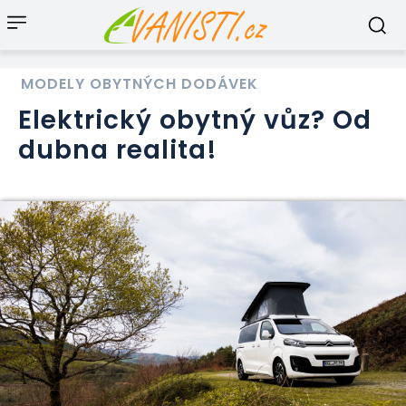
MODELY OBYTNÝCH DODÁVEK
Elektrický obytný vůz? Od
dubna realita!