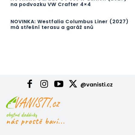
na podvozku VW Crafter 4×4
NOVINKA: Westfalia Columbus Liner (2027)
má střešní terasu a garáž snů
@vanisti.cz
obytné dodávky
nás prostě baví...