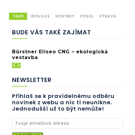
TAGS
INOVACE
NOVINKY
PÖSSL
VÝBAVA
BUDE VÁS TAKÉ ZAJÍMAT
Bürstner Eliseo CNG – ekologická
vestavba
NEWSLETTER
Přihlaš se k pravidelnému odběru
novinek z webu a nic ti neunikne.
Jednodušší už to být nemůže!