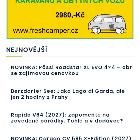
NEJNOVĚJŠÍ
NOVINKA: Pössl Roadstar XL EVO 4×4 – obr
se zajímavou cenovkou
Berzdorfer See: Jako Lago di Garda, ale
jen 2 hodiny z Prahy
Rapido V64 (2027): zapomeňte na
zavedené pořádky. Tohle a v dodávce?
NOVINKA: Carado CV 595 X-Edition (2027)