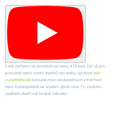
Celé zařízení se prodává za cenu 470 Euro (ať už pro
posuvné nebo zadní dveře). Na webu výrobce
ast-
zuziehhilfe.de
bohužel moc dodatečných informací
není. Každopádně se snažím zjistit více. To zavírání
zadních dveří mě hodně oslovilo!