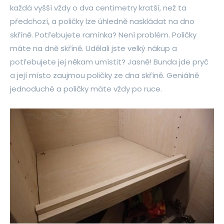
každá vyšší vždy o dva centimetry kratší, než ta
předchozí, a poličky lze úhledně naskládat na dno
skříně. Potřebujete ramínka? Není problém. Poličky
máte na dně skříně. Udělali jste velký nákup a
potřebujete jej někam umístit? Jasně! Bunda jde pryč
a její místo zaujmou poličky ze dna skříně. Geniálně
jednoduché a poličky máte vždy po ruce.