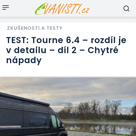
ZKUŠENOSTI A TESTY
TEST: Tourne 6.4 – rozdíl je
v detailu – díl 2 – Chytré
nápady