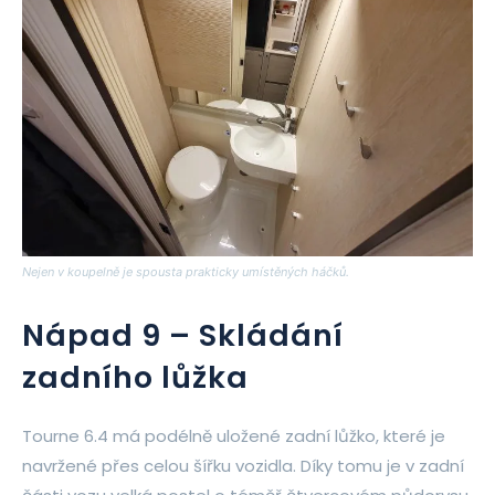
Nejen v koupelně je spousta prakticky umístěných háčků.
Nápad 9 – Skládání
zadního lůžka
Tourne 6.4 má podélně uložené zadní lůžko, které je
navržené přes celou šířku vozidla. Díky tomu je v zadní