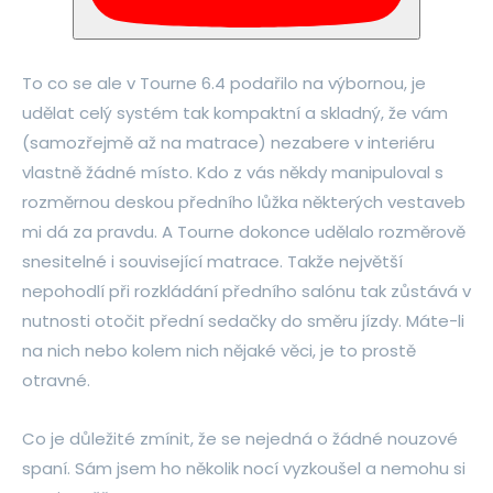
To co se ale v Tourne 6.4 podařilo na výbornou, je
udělat celý systém tak kompaktní a skladný, že vám
(samozřejmě až na matrace) nezabere v interiéru
vlastně žádné místo. Kdo z vás někdy manipuloval s
rozměrnou deskou předního lůžka některých vestaveb
mi dá za pravdu. A Tourne dokonce udělalo rozměrově
snesitelné i související matrace. Takže největší
nepohodlí při rozkládání předního salónu tak zůstává v
nutnosti otočit přední sedačky do směru jízdy. Máte-li
na nich nebo kolem nich nějaké věci, je to prostě
otravné.
Co je důležité zmínit, že se nejedná o žádné nouzové
spaní. Sám jsem ho několik nocí vyzkoušel a nemohu si