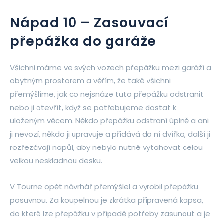
Nápad 10 – Zasouvací
přepážka do garáže
Všichni máme ve svých vozech přepážku mezi garáží a
obytným prostorem a věřím, že také všichni
přemýšlíme, jak co nejsnáze tuto přepážku odstranit
nebo ji otevřít, když se potřebujeme dostat k
uloženým věcem. Někdo přepážku odstraní úplně a ani
ji nevozí, někdo ji upravuje a přidává do ní dvířka, další ji
rozřezávají napůl, aby nebylo nutné vytahovat celou
velkou neskladnou desku.
V Tourne opět návrhář přemýšlel a vyrobil přepážku
posuvnou. Za koupelnou je zkrátka připravená kapsa,
do které lze přepážku v případě potřeby zasunout a je