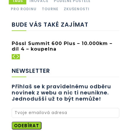
TAGS
INOVACE
PODÉLNÉ POSTELE
PRO RODINU
TOURNE
ZKUŠENOSTI
BUDE VÁS TAKÉ ZAJÍMAT
Pössl Summit 600 Plus – 10.000km –
díl 4 – koupelna
NEWSLETTER
Přihlaš se k pravidelnému odběru
novinek z webu a nic ti neunikne.
Jednodušší už to být nemůže!
ODEBÍRAT