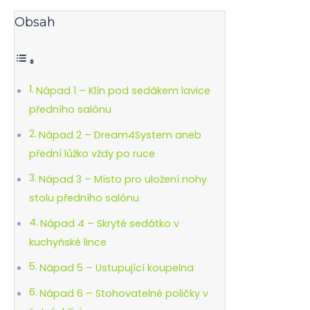
Obsah
Nápad 1 – Klín pod sedákem lavice
předního salónu
Nápad 2 – Dream4System aneb
přední lůžko vždy po ruce
Nápad 3 – Místo pro uložení nohy
stolu předního salónu
Nápad 4 – Skryté sedátko v
kuchyňské lince
Nápad 5 – Ustupující koupelna
Nápad 6 – Stohovatelné poličky v