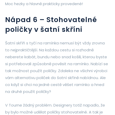
Moc hezky a hlavně prakticky provedené!
Nápad 6 – Stohovatelné
poličky v šatní skříni
Šatní skříň s tyčí na ramínka nemusí být vždy zrovna
to nejpraktičtější. Na každou cestu si rozhodně
neberete kabát, bundu nebo snad košili, kterou byste
si potřebovali způsobně pověsit na ramínko. Nabízí se
tak možnost použít poličky. Zdaleka ne všichni výrobci
vám alternativu poliček do šatní skříně nabídnou. Ale
co když si chci na jedné cestě věšet ramínko a hned
na druhé použít poličky?
V Tourne žádný problém. Designery totiž napadlo, že
by bylo možné udělat poličky stohovatelné. A tak je