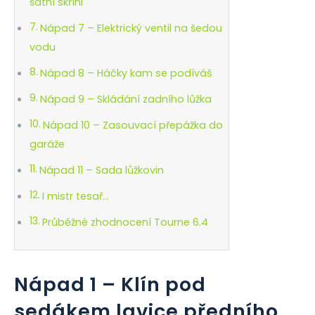
šatní skříni
Nápad 7 – Elektrický ventil na šedou
vodu
Nápad 8 – Háčky kam se podíváš
Nápad 9 – Skládání zadního lůžka
Nápad 10 – Zasouvací přepážka do
garáže
Nápad 11 – Sada lůžkovin
I mistr tesař…
Průběžné zhodnocení Tourne 6.4
Nápad 1 – Klín pod
sedákem lavice předního