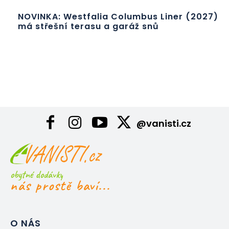
NOVINKA: Westfalia Columbus Liner (2027)
má střešní terasu a garáž snů
@vanisti.cz
obytné dodávky
nás prostě baví...
O NÁS