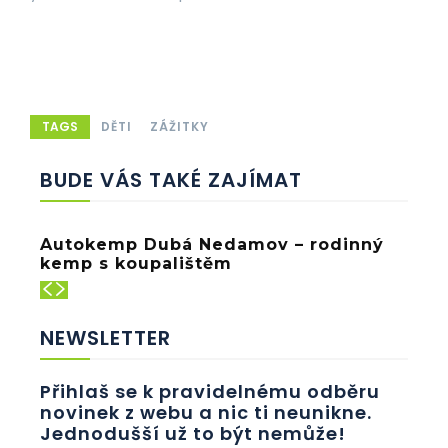
TAGS
DĚTI
ZÁŽITKY
BUDE VÁS TAKÉ ZAJÍMAT
Autokemp Dubá Nedamov – rodinný
kemp s koupalištěm
NEWSLETTER
Přihlaš se k pravidelnému odběru
novinek z webu a nic ti neunikne.
Jednodušší už to být nemůže!