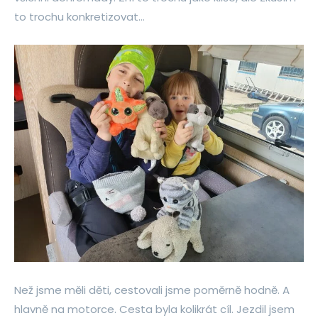
to trochu konkretizovat…
Než jsme měli děti, cestovali jsme poměrně hodně. A
hlavně na motorce. Cesta byla kolikrát cíl. Jezdil jsem