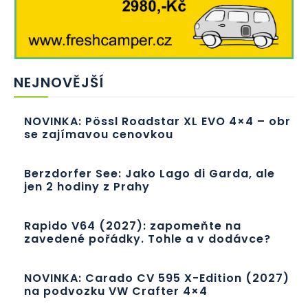
NEJNOVĚJŠÍ
NOVINKA: Pössl Roadstar XL EVO 4×4 – obr
se zajímavou cenovkou
Berzdorfer See: Jako Lago di Garda, ale
jen 2 hodiny z Prahy
Rapido V64 (2027): zapomeňte na
zavedené pořádky. Tohle a v dodávce?
NOVINKA: Carado CV 595 X-Edition (2027)
na podvozku VW Crafter 4×4