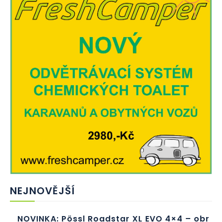
NEJNOVĚJŠÍ
NOVINKA: Pössl Roadstar XL EVO 4×4 – obr