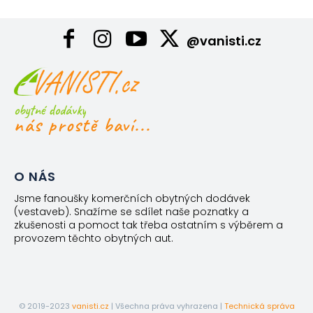
@vanisti.cz
obytné dodávky
nás prostě baví...
O NÁS
Jsme fanoušky komerčních obytných dodávek
(vestaveb). Snažíme se sdílet naše poznatky a
zkušenosti a pomoct tak třeba ostatním s výběrem a
provozem těchto obytných aut.
© 2019-2023
vanisti.cz
| Všechna práva vyhrazena |
Technická správa