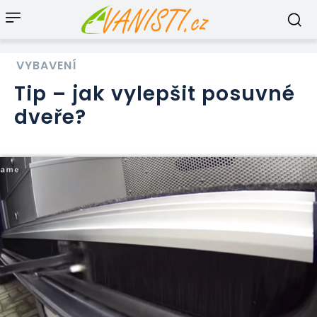
VYBAVENÍ
Tip – jak vylepšit posuvné
dveře?