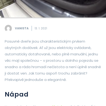
VANISTA
13. 1. 2021
Posuvné dveře jsou charakteristickým prvkem
obytných dodávek. Ať už jsou elektricky ovládané,
automaticky dotahované, nebo plně manuální, jednu
věc mají společnou – v prostoru u dolního pojezdu se
snadno a ráda hromadí nečistota a není úplně snadné
ji dostat ven. Jak tomu aspoň trochu zabránit?
Překvapivě jednoduše a elegantně.
Nápad