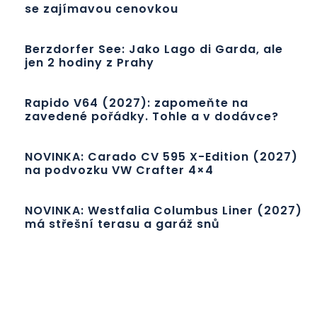
se zajímavou cenovkou
Berzdorfer See: Jako Lago di Garda, ale
jen 2 hodiny z Prahy
Rapido V64 (2027): zapomeňte na
zavedené pořádky. Tohle a v dodávce?
NOVINKA: Carado CV 595 X-Edition (2027)
na podvozku VW Crafter 4×4
NOVINKA: Westfalia Columbus Liner (2027)
má střešní terasu a garáž snů